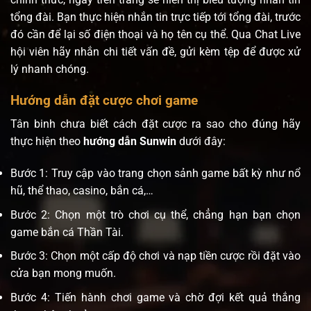
tổng đài. Bạn thực hiện nhắn tin trực tiếp tới tổng đài, trước
đó cần để lại số điện thoại và họ tên cụ thể. Qua Chat Live
hội viên hãy nhắn chi tiết vấn đề, gửi kèm tệp để được xử
lý nhanh chóng.
Hướng dẫn đặt cược chơi game
Tân binh chưa biết cách đặt cược ra sao cho đúng hãy
thực hiện theo
hướng dẫn Sunwin
dưới đây:
Bước 1: Truy cập vào trang chọn sảnh game bất kỳ như nổ
hũ, thể thao, casino, bắn cá,…
Bước 2: Chọn một trò chơi cụ thể, chẳng hạn bạn chọn
game bắn cá Thần Tài.
Bước 3: Chọn một cấp độ chơi và nạp tiền cược rồi đặt vào
cửa bạn mong muốn.
Bước 4: Tiến hành chơi game và chờ đợi kết quả thắng