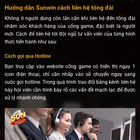
Hướng dẫn Sunwin cách liên hệ tổng đài
Không ít người dùng còn lấn cấn khi liên hệ đến tổng đài
chăm sóc khách hàng của cổng game, đặc biệt là người
mới. Cách để liên hệ tới đội ngũ tư vấn viên của từng hình
thức tiến hành như sau:
Cách gọi qua Hotline
Bạn truy cập vào website cổng game có hiển thị ngay 1
icon điện thoại, chỉ cần nhấp vào sẽ chuyển ngay sang
cuộc gọi hotline. Trong quá trình trao đổi bằng kênh liên hệ
này hội viên cần trình bày rõ các vấn đề mạch lạc để được
xử lý nhanh chóng.