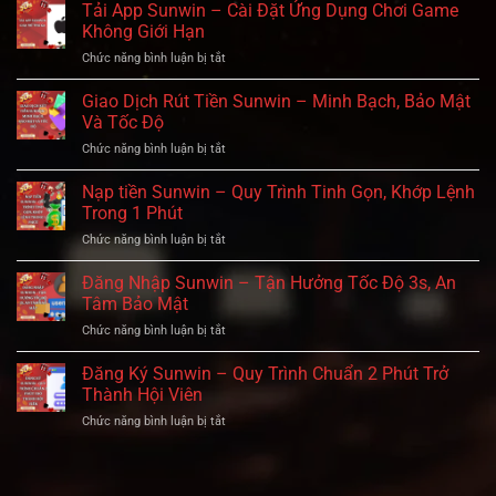
Tải App Sunwin – Cài Đặt Ứng Dụng Chơi Game
Không Giới Hạn
Chức năng bình luận bị tắt
ở
Tải
App
Giao Dịch Rút Tiền Sunwin – Minh Bạch, Bảo Mật
Sunwin
Và Tốc Độ
–
Chức năng bình luận bị tắt
ở
Cài
Giao
Đặt
Dịch
Nạp tiền Sunwin – Quy Trình Tinh Gọn, Khớp Lệnh
Ứng
Rút
Dụng
Trong 1 Phút
Tiền
Chơi
Chức năng bình luận bị tắt
ở
Sunwin
Game
Nạp
–
Không
tiền
Đăng Nhập Sunwin – Tận Hưởng Tốc Độ 3s, An
Minh
Giới
Sunwin
Bạch,
Tâm Bảo Mật
Hạn
–
Bảo
Chức năng bình luận bị tắt
ở
Quy
Mật
Đăng
Trình
Và
Nhập
Đăng Ký Sunwin – Quy Trình Chuẩn 2 Phút Trở
Tinh
Tốc
Sunwin
Gọn,
Thành Hội Viên
Độ
–
Khớp
Chức năng bình luận bị tắt
ở
Tận
Lệnh
Đăng
Hưởng
Trong
Ký
Tốc
1
Sunwin
Độ
Phút