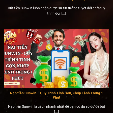
Rút tiền Sunwin luôn nhận được sự tin tưởng tuyệt đối nhờ quy
trình đổi [...]
Nạp tiền Sunwin – Quy Trình Tinh Gọn, Khớp Lệnh Trong 1
Phút
Nạp tiền Sunwin là cách nhanh nhất để bạn có đủ số dư để bắt
[...]