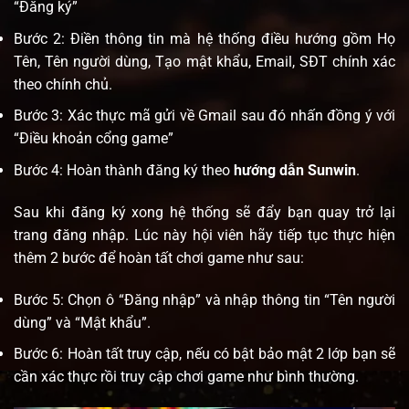
“Đăng ký”
Bước 2: Điền thông tin mà hệ thống điều hướng gồm Họ
Tên, Tên người dùng, Tạo mật khẩu, Email, SĐT chính xác
theo chính chủ.
Bước 3: Xác thực mã gửi về Gmail sau đó nhấn đồng ý với
“Điều khoản cổng game”
Bước 4: Hoàn thành đăng ký theo
hướng dẫn Sunwin
.
Sau khi đăng ký xong hệ thống sẽ đẩy bạn quay trở lại
trang đăng nhập. Lúc này hội viên hãy tiếp tục thực hiện
thêm 2 bước để hoàn tất chơi game như sau:
Bước 5: Chọn ô “Đăng nhập” và nhập thông tin “Tên người
dùng” và “Mật khẩu”.
Bước 6: Hoàn tất truy cập, nếu có bật bảo mật 2 lớp bạn sẽ
cần xác thực rồi truy cập chơi game như bình thường.